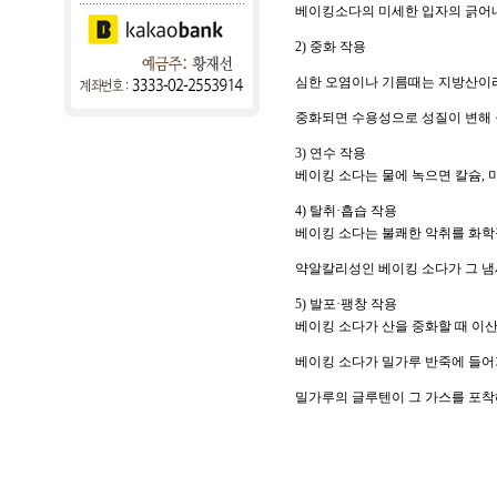
베이킹소다의 미세한 입자의 긁어내
2) 중화 작용
심한 오염이나 기름때는 지방산이라
중화되면 수용성으로 성질이 변해 
3) 연수 작용
베이킹 소다는 물에 녹으면 칼슘, 
4) 탈취·흡습 작용
베이킹 소다는 불쾌한 악취를 화학
약알칼리성인 베이킹 소다가 그 냄새
5) 발포·팽창 작용
베이킹 소다가 산을 중화할 때 이산
베이킹 소다가 밀가루 반죽에 들어가
밀가루의 글루텐이 그 가스를 포착