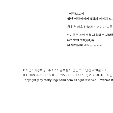
- 세탁보조제
일반 세탁세제에 ½컵의 베이킹 소다
흰옷은 더욱 하얗게 수건이나 속옷
* 이글은 스텐팬을 사용하는 사람
cafe.naver.com/jaynjoy
의 헬렌님의 게시글 입니다
회사명 : 태경화공
주소 : 서울특별시 영등포구 당산로20길 2-1
TEL : 02) 2671-8615, 010-5222-8615 FAX : 02) 2671-8
Copyrightⓒ by
taekyungchemi.com
All right reserved.
webmast