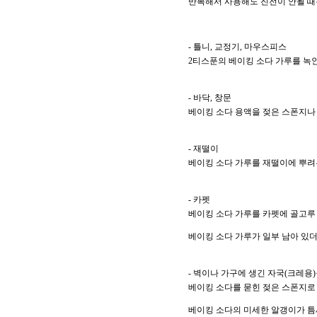
반복해서 사용해도 진전이 안될 때
- 틀니, 교정기, 마우스피스
2티스푼의 베이킹 소다 가루를 녹
- 바닥, 창문
베이킹 소다 용액을 젖은 스폰지나 
- 재떨이
베이킹 소다 가루를 재떨이에 뿌려두
- 카펫
베이킹 소다 가루를 카펫에 골고루 
베이킹 소다 가루가 일부 남아 있더
- 벽이나 가구에 생긴 자국(크레용)
베이킹 소다를 묻힌 젖은 스폰지로
베이킹 소다의 미세한 알갱이가 틈