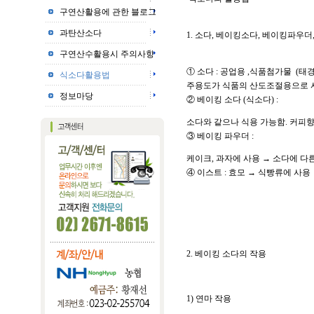
구연산활용에 관한 블로그
과탄산소다
1. 소다, 베이킹소다, 베이킹파우더
구연산수활용시 주의사항
① 소다 : 공업용 ,식품첨가물 (
식소다활용법
주용도가 식품의 산도조절용으로 
정보마당
② 베이킹 소다 (식소다) :
소다와 같으나 식용 가능함. 커피향
③ 베이킹 파우더 :
케이크, 과자에 사용 → 소다에 다
④ 이스트 : 효모 → 식빵류에 사용
2. 베이킹 소다의 작용
1) 연마 작용