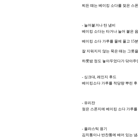
찌든 때는 베이킹 소다를 젖은 스폰
- 눌어붙거나 탄 냄비
베이킹 소다는 타거나 눌어 붙은 
베이킹 소다 가루를 물에 풀고 15
잘 지워지지 않는 묵은 때는 그릇을
하룻밤 정도 놓아두었다가 닦아주면
- 싱크대, 레인지 후드
베이킹소다 가루를 적당량 뿌린 후
- 유리잔
젖은 스폰지에 베이킹 소다 가루를 
- 플라스틱 용기
김치통이나 반찬통에 배어 있는 냄