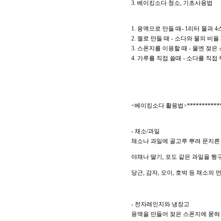
3. 베이킹소다 청소, 기초사용법
1. 용액으로 만들 때- 1리터 물과
2. 젤로 만들 때 - 소다와 물의 비율
3. 스폰지를 이용할 때 - 물엔 젖
4. 가루를 직접 쓸때 - 소다를 직
<베이킹소다 활용법>***************
- 채소/과일
채소나 과일에 골고루 뿌려 문지른 
야채나 딸기, 포도 같은 과일을 헹구
당근, 감자, 오이, 호박 등 채소의 
- 전자레인지와 냉장고
용액을 만들어 젖은 스폰지에 묻혀