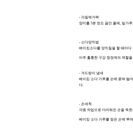
- 각질제거팩
장미를 5분 정도 끓인 물에, 밀가
- 소다양치법
베이킹소다를 양치질을 할 때마다 
아주 훌륭한 구강 청정제의 역할을
- 겨드랑이 냄새
베이킹 소다 가루를 손에 묻혀 털어
다.
- 손세척
각종 작업으로 더러워진 손을 독한
베이킹 소다 가루를 젖은 손에 뿌려