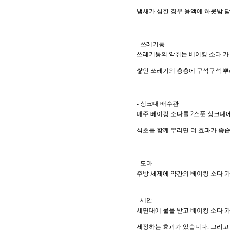
냄새가 심한 경우 용액에 하룻밤 
- 쓰레기통
쓰레기통의 악취는 베이킹 소다 가
쌓인 쓰레기의 층층에 구석구석 뿌
- 싱크대 배수관
매주 베이킹 소다를 2스푼 싱크대에
식초를 함께 뿌리면 더 효과가 좋습
- 도마
주방 세제에 약간의 베이킹 소다 가
- 세안
세면대에 물을 받고 베이킹 소다 가
세정하는 효과가 있습니다. 그리고